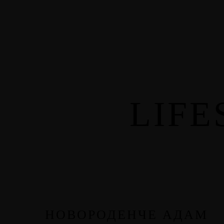
ПОЧЕТН
УСЛУГ
Услуги
Услуги
LIF
ПОРТФО
НОВОРОДЕНЧЕ АДАМ