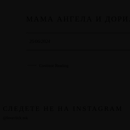
МАМА АНГЕЛА И ДОР
25
JUN
25/06/2024
Continue Reading
СЛЕДЕТЕ НЕ НА INSTAGRAM
@loveclick.mk