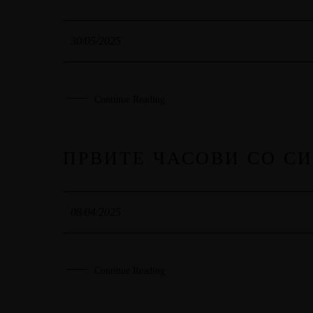
30
MAY
30/05/2025
Continue Reading
ПРВИТЕ ЧАСОВИ СО С
08
APR
08/04/2025
Continue Reading