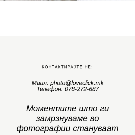
КОНТАКТИРАЈТЕ НЕ:
Маил: photo@loveclick.mk
Телефон: 078-272-687
Моментите што ги
замрзнуваме во
фотографии стануваат