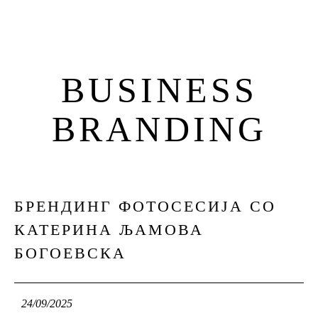
BUSINESS
BRANDING
БРЕНДИНГ ФОТОСЕСИЈА СО
24
КАТЕРИНА ЉАМОВА
SEP
БОГОЕВСКА
24/09/2025