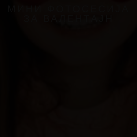
МИНИ ФОТОСЕСИЈА
ЗА ВАЛЕНТАЈН